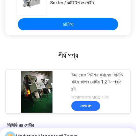
Sorter / বেল্ট টাইপ রঙ সোর্টার
চালিয়ে
শীর্ষ পণ্য
উচ্চ রেজোলিউশন ক্যামেরা সিসিডি
রাইস কালার সোর্টার 1.2 টন প্রতি
ঘন্টা
আলোচনাযোগ্য MOQ:1 সেট
যোগাযোগ
সিসিডি রঙ সোর্টার