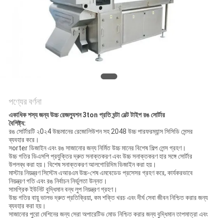
গোপনীয়তা
নীতি
পণ্যের বর্ণনা
একাধিক শস্য জন্য উচ্চ রেজল্যুশন 3ton প্রতি ঘন্টা বেল্ট টাইপ রঙ সোর্টার
বৈশিষ্ট্য:
রঙ সোর্টারটি ২0২4 উচ্চমানের রেজোলিউশন সহ 2048 উচ্চ পারফরম্যান্স সিসিডি সেন্সর
ব্যবহার করে।
সorter ডিজাইন এবং রঙ সাজানোর জন্য নির্মিত উচ্চ মানের বিশেষ শিল্প লেন্স গ্রহণ।
উচ্চ গতির ডিএসপি প্রযুক্তির দ্রুত সনাক্তকরণ এবং উচ্চ সনাক্তকরণ হার সঙ্গে সোর্টার
উপলব্ধ করা হয়।
বিশেষ সনাক্তকরণ আলগোরিদিম ডিজাইন করা হয়।
মাস্টার নিয়ন্ত্রণ সিস্টেম এআরএম উচ্চ-শেষ এমবেডেড প্রসেসর গ্রহণ করে, কার্যকরভাবে
নিয়ন্ত্রণ গতি এবং রঙ নির্বাচন নির্ভুলতা উন্নত।
সামগ্রিক ইউনিট বুদ্ধিমান বন্ধ লুপ নিয়ন্ত্রণ গ্রহণ।
উচ্চ গতির বায়ু ভালভ দ্রুত প্রতিক্রিয়া, কম শক্তি খরচ এবং দীর্ঘ সেবা জীবন নিশ্চিত করার জন্য
ব্যবহার করা হয়।
সাজানোর পুরো মেশিনের জন্য সেরা অপারেটিভ মোড নিশ্চিত করার জন্য বুদ্ধিমান তাপমাত্রা এবং