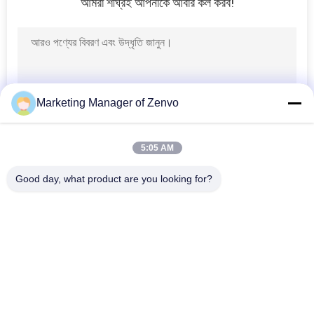
আমরা শীঘ্রই আপনাকে আবার কল করব!
গোপনীয়তা
নীতি
Marketing Manager of Zenvo
5:05 AM
Good day, what product are you looking for?
সব
চাল শস্য ড্রায়ার
ব্যাচ শস্য ড্রায়ার
ছোট শস্য ড্রায়ার
মিশ্র ফ্লো ড্রায়ার