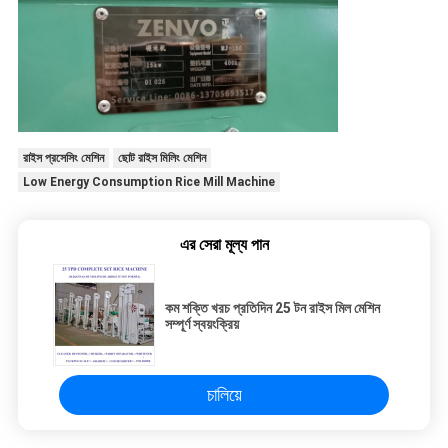
রাইস প্রসেসিং মেশিন
ছোট রাইস মিলিং মেশিন
Low Energy Consumption Rice Mill Machine
এর সেরা মূল্য পান
কম শক্তি খরচ প্রতিদিন 25 টন রাইস মিল মেশিন
সম্পূর্ণ স্বয়ংক্রিয়
চালিয়ে