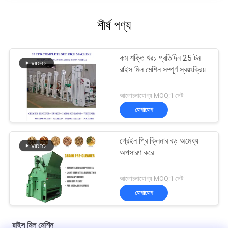
শীর্ষ পণ্য
কম শক্তি খরচ প্রতিদিন 25 টন
রাইস মিল মেশিন সম্পূর্ণ স্বয়ংক্রিয়
আলোচনাযোগ্য MOQ:1 সেট
যোগাযোগ
গ্রেইন প্রি ক্লিনার বড় অমেধ্য
অপসারণ করে
আলোচনাযোগ্য MOQ:1 সেট
যোগাযোগ
রাইস মিল মেশিন