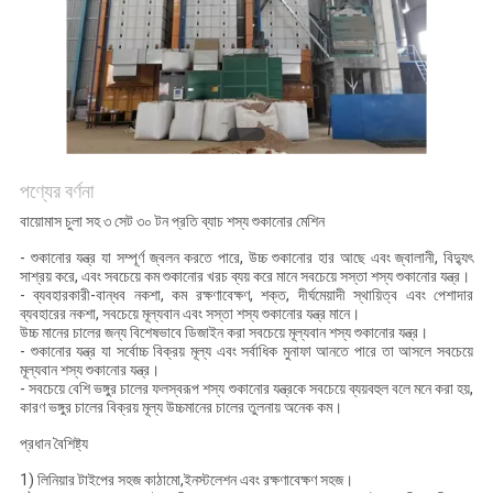
গোপনীয়তা
নীতি
পণ্যের বর্ণনা
বায়োমাস চুলা সহ ৩ সেট ৩০ টন প্রতি ব্যাচ শস্য শুকানোর মেশিন
- শুকানোর যন্ত্র যা সম্পূর্ণ জ্বলন করতে পারে, উচ্চ শুকানোর হার আছে এবং জ্বালানী, বিদ্যুৎ
সাশ্রয় করে, এবং সবচেয়ে কম শুকানোর খরচ ব্যয় করে মানে সবচেয়ে সস্তা শস্য শুকানোর যন্ত্র।
- ব্যবহারকারী-বান্ধব নকশা, কম রক্ষণাবেক্ষণ, শক্ত, দীর্ঘমেয়াদী স্থায়িত্ব এবং পেশাদার
ব্যবহারের নকশা, সবচেয়ে মূল্যবান এবং সস্তা শস্য শুকানোর যন্ত্র মানে।
উচ্চ মানের চালের জন্য বিশেষভাবে ডিজাইন করা সবচেয়ে মূল্যবান শস্য শুকানোর যন্ত্র।
- শুকানোর যন্ত্র যা সর্বোচ্চ বিক্রয় মূল্য এবং সর্বাধিক মুনাফা আনতে পারে তা আসলে সবচেয়ে
মূল্যবান শস্য শুকানোর যন্ত্র।
- সবচেয়ে বেশি ভঙ্গুর চালের ফলস্বরূপ শস্য শুকানোর যন্ত্রকে সবচেয়ে ব্যয়বহুল বলে মনে করা হয়,
কারণ ভঙ্গুর চালের বিক্রয় মূল্য উচ্চমানের চালের তুলনায় অনেক কম।
প্রধান বৈশিষ্ট্য
1) লিনিয়ার টাইপের সহজ কাঠামো,ইনস্টলেশন এবং রক্ষণাবেক্ষণ সহজ।