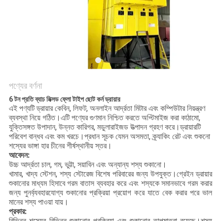
গোপনীয়তা
নীতি
পণ্যের বর্ণনা
6 টন প্রতি ব্যাচ মিক্সড ফ্লো টাইপ ছোট কর্ন ড্রায়ার
এই পণ্যটি ড্রায়ার কেবিন, লিফট, অনলাইন আর্দ্রতা মিটার এবং কম্পিউটার নিয়ন্ত্রণ
ব্যবস্থা নিয়ে গঠিত।এটি পণ্যের গুণমান নিশ্চিত করতে অপ্টিমাইজ করা কাঠামো,
যুক্তিসঙ্গত উপাদান, উন্নত কারিগর, মডুলারাইজড উত্পাদন গ্রহণ করে।ড্রায়ারটি
পরিবেশ বান্ধব এবং কম খরচে।প্রধান সূচক যেমন অসমতা, ক্র্যাকিং রেট এবং শুকনো
শস্যের ভাঙ্গা হার চীনের শীর্ষস্থানীয় স্তর।
আবেদন:
উচ্চ আর্দ্রতা চাল, গম, ভুট্টা, সয়াবিন এবং অন্যান্য শস্য শুকানো।
খামার, খাদ্য স্টেশন, শস্য স্টোরেজ বিশেষ পরিবারের জন্য উপযুক্ত।গ্রেইন ড্রায়ার
শুকানোর মাধ্যম হিসাবে গরম বাতাস ব্যবহার করে এবং শস্যকে সমানভাবে গরম করার
জন্য পুনর্ব্যবহারযোগ্য শুকানোর প্রক্রিয়া প্রয়োগ করে যাতে বেক করার পরে ভাল
মানের শস্য পাওয়া যায়।
প্রকার:
বিভিন্ন শস্যের বিভিন্ন শুকানোর প্রক্রিয়া এবং শুকানোর তাপমাত্রা রয়েছে।শস্য