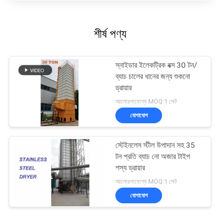
শীর্ষ পণ্য
স্নাইডার ইলেকট্রিক বক্স 30 টন/
ব্যাচ চালের ধানের জন্য শুকনো
ড্রায়ার
আলোচনাযোগ্য MOQ:1 সেট
যোগাযোগ
স্টেইনলেস স্টীল উপাদান সহ 35
টন প্রতি ব্যাচ নো অজার টাইপ
শস্য ড্রায়ার
আলোচনাযোগ্য MOQ:1 সেট
যোগাযোগ