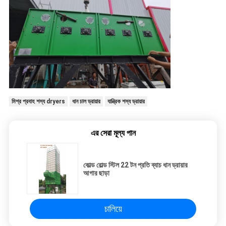
মিশ্র প্রবাহ শস্য dryers
ধান চাল ড্রায়ার
যান্ত্রিক শস্য ড্রায়ার
এর সেরা মূল্য পান
কোল্ড রোল্ড স্টিল 22 টন প্রতি ব্যাচ ধান ড্রায়ার
আগার ছাড়া
চালিয়ে