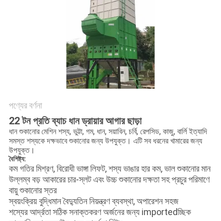
গোপনীয়তা
নীতি
পণ্যের বর্ণনা
22 টন প্রতি ব্যাচ ধান ড্রায়ার আগার ছাড়া
ধান শুকানোর মেশিন শস্য, ভুট্টা, গম, ধান, সয়াবিন, চর্বি, রেপসিড, কাজু, বার্লি ইত্যাদি
সমস্ত শস্যকে দক্ষভাবে শুকানোর জন্য উপযুক্ত। এটি সব ধরনের খামারের জন্য
উপযুক্ত।
বৈশিষ্ট্য:
কম গতির মিশ্রণ, বিরোধী ভাঙ্গা লিফট, শস্য ভাঙার হার কম, ভাল শুকানোর মান
উল্লম্ব বড় আকারের চার-স্লট এবং উচ্চ শুকানোর দক্ষতা সহ প্রচুর পরিমাণে
বায়ু শুকানোর স্তর
স্বয়ংক্রিয় বুদ্ধিমান বৈদ্যুতিন নিয়ন্ত্রণ ব্যবস্থা, অপারেশন সহজ
শস্যের আর্দ্রতা সঠিক সনাক্তকরণ অর্জনের জন্য importedচ্ছিক