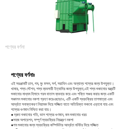
সাইট
ম্যাপ
পণ্যের বর্ণনা
গোপনীয়তা
নীতি
পণ্যের বর্ণনাঃ
এই সরঞ্জামটি চাল, গম, মুং ফসল, সর্গ, সয়াবিন এবং অন্যান্য শস্যের জন্য উপযুক্ত।
খামার, শস্য স্টেশন, শস্য ব্যবসায়ী ইত্যাদির জন্য উপযুক্ত,এই শস্য শুকানোর যন্ত্রটি
শুকানোর মাধ্যম হিসাবে গরম বাতাস ব্যবহার করে এবং শক্তি সঞ্চয় করার জন্য একটি
সঞ্চালন শুকানোর নকশা গ্রহণ করেএছাড়াও, এটি একটি স্বয়ংক্রিয় তাপমাত্রা এবং
আর্দ্রতা সনাক্তকরণ নিয়ামক দিয়ে সজ্জিত যাতে অতিরিক্ত শুকনো এড়ানো যায় এবং
শস্যের গুণমান নিশ্চিত করা যায়।
● দ্রুত শুকানোর গতি, ভাল শস্যের গুণমান, কম শুকানোর খরচ
●সহজ অপারেশন, সম্পূর্ণ স্বয়ংক্রিয় নিয়ন্ত্রণ নকশা
●গম শুকানোর জন্য স্বয়ংক্রিয় কম্পিউটার আর্দ্রতা মনিটর দিয়ে সজ্জিত