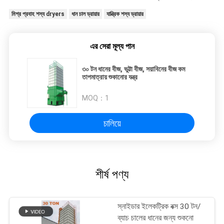
মিশ্র প্রবাহ শস্য dryers
ধান চাল ড্রায়ার
যান্ত্রিক শস্য ড্রায়ার
এর সেরা মূল্য পান
৩০ টন ধানের বীজ, ভুট্টা বীজ, সয়াবিনের বীজ কম
তাপমাত্রায় শুকানোর যন্ত্র
MOQ：
1
চালিয়ে
শীর্ষ পণ্য
স্নাইডার ইলেকট্রিক বক্স 30 টন/
ব্যাচ চালের ধানের জন্য শুকনো