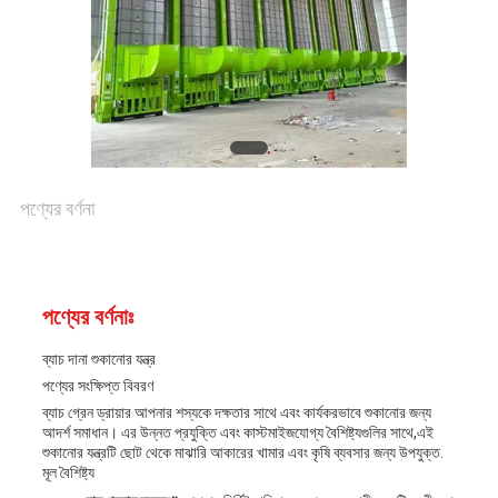
সাইট
ম্যাপ
গোপনীয়তা
পণ্যের বর্ণনা
নীতি
পণ্যের বর্ণনাঃ
ব্যাচ দানা শুকানোর যন্ত্র
পণ্যের সংক্ষিপ্ত বিবরণ
ব্যাচ গ্রেন ড্রায়ার আপনার শস্যকে দক্ষতার সাথে এবং কার্যকরভাবে শুকানোর জন্য
আদর্শ সমাধান। এর উন্নত প্রযুক্তি এবং কাস্টমাইজযোগ্য বৈশিষ্ট্যগুলির সাথে,এই
শুকানোর যন্ত্রটি ছোট থেকে মাঝারি আকারের খামার এবং কৃষি ব্যবসার জন্য উপযুক্ত.
মূল বৈশিষ্ট্য