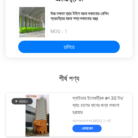
উচ্চ দক্ষতা ব্যাচ টাইপ ময়না শুকানোর মেশিন
স্বয়ংক্রিয় ময়না শস্য শুকানোর যন্ত্র
MOQ：
1
চালিয়ে
শীর্ষ পণ্য
স্নাইডার ইলেকট্রিক বক্স 30 টন/
ব্যাচ চালের ধানের জন্য শুকনো
ড্রায়ার
আলোচনাযোগ্য MOQ:1 সেট
যোগাযোগ