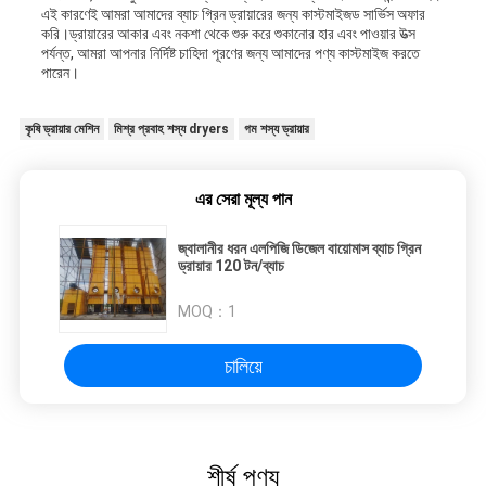
এই কারণেই আমরা আমাদের ব্যাচ গ্রিন ড্রায়ারের জন্য কাস্টমাইজড সার্ভিস অফার
করি।ড্রায়ারের আকার এবং নকশা থেকে শুরু করে শুকানোর হার এবং পাওয়ার উত্স
পর্যন্ত, আমরা আপনার নির্দিষ্ট চাহিদা পূরণের জন্য আমাদের পণ্য কাস্টমাইজ করতে
পারেন।
কৃষি ড্রায়ার মেশিন
মিশ্র প্রবাহ শস্য dryers
গম শস্য ড্রায়ার
এর সেরা মূল্য পান
জ্বালানীর ধরন এলপিজি ডিজেল বায়োমাস ব্যাচ গ্রিন
ড্রায়ার 120 টন/ব্যাচ
MOQ：
1
চালিয়ে
শীর্ষ পণ্য