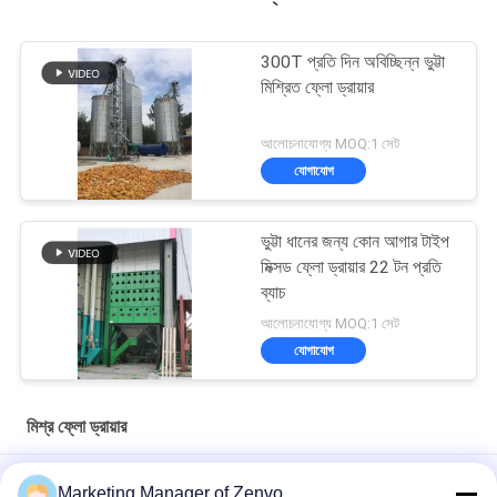
300T প্রতি দিন অবিচ্ছিন্ন ভুট্টা
মিশ্রিত ফ্লো ড্রায়ার
আলোচনাযোগ্য MOQ:1 সেট
যোগাযোগ
ভুট্টা ধানের জন্য কোন আগার টাইপ
মিক্সড ফ্লো ড্রায়ার 22 টন প্রতি
ব্যাচ
আলোচনাযোগ্য MOQ:1 সেট
যোগাযোগ
মিশ্র ফ্লো ড্রায়ার
20-Ton-Per-Hour Batch Grain Dryer Equipped With A Moisture
Marketing Manager of Zenvo