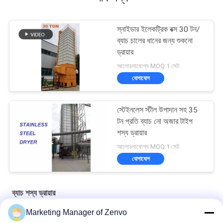
স্নাইডার ইলেকট্রিক বক্স 30 টন/
ব্যাচ চালের ধানের জন্য শুকনো
ড্রায়ার
আলোচনাযোগ্য MOQ:1 সেট
যোগাযোগ
স্টেইনলেস স্টীল উপাদান সহ 35
টন প্রতি ব্যাচ নো অজার টাইপ
শস্য ড্রায়ার
আলোচনাযোগ্য MOQ:1 সেট
যোগাযোগ
ব্যাচ শস্য ড্রায়ার
Marketing Manager of Zenvo
Grain Drying System with 90-Ton Daily Capacity