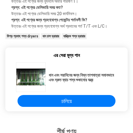
উত্তরঃ এই পণ্যের জন্য ন্যূনতম অর্ডার পরিমাণ 1।
প্রশ্ন: এই পণ্যের ডেলিভারি সময় কত?
উত্তরঃ এই পণ্যের ডেলিভারি সময় 20 কার্যদিবস।
প্রশ্ন: এই পণ্যের জন্য গ্রহণযোগ্য পেমেন্টের শর্তাবলী কি?
উত্তরঃ এই পণ্যের জন্য গ্রহণযোগ্য অর্থ প্রদানের শর্ত T/T এবং L/C।
মিশ্র প্রবাহ শস্য dryers
ধান চাল ড্রায়ার
যান্ত্রিক শস্য ড্রায়ার
এর সেরা মূল্য পান
ধান এবং সয়াবিনের জন্য নিম্ন তাপমাত্রা সমানভাবে
এবং দ্রুত ব্যাচ শস্য শুকানোর যন্ত্র
চালিয়ে
শীর্ষ পণ্য