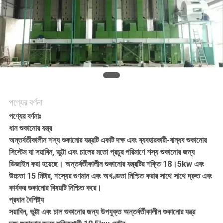
সাইট
ম্যাপ
গোপনীয়তা
পণ্যের বর্ণনা
নীতি
পণ্যের বর্ণনাঃ
ধান শুকানোর যন্ত্র
অন্তর্বর্তীকালীন শস্য শুকানোর যন্ত্রটি একটি দক্ষ এবং ব্যবহারকারী-বান্ধব শুকানোর
সিস্টেম যা সয়াবিন, ভুট্টা এবং চালের মতো প্রচুর পরিমাণে শস্য শুকানোর জন্য
ডিজাইন করা হয়েছে। অন্তর্বর্তীকালীন শুকানোর যন্ত্রটির শক্তি 18।5kw এবং
উচ্চতা 15 মিটার, শস্যের গুণমান এবং অখণ্ডতা নিশ্চিত করার সাথে সাথে দ্রুত এবং
কার্যকর শুকানোর বিষয়টি নিশ্চিত করে।
প্রধান বৈশিষ্ট্য
সয়াবিন, ভুট্টা এবং চাল শুকানোর জন্য উপযুক্ত অন্তর্বর্তীকালীন শুকানোর যন্ত্র