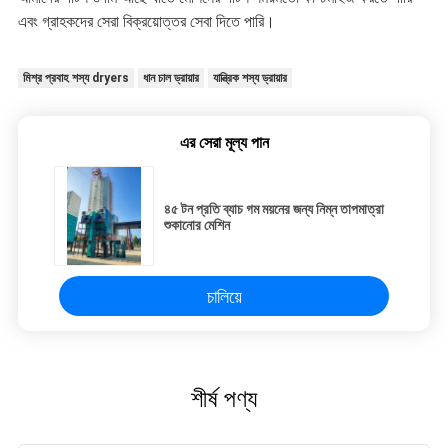
এবং গ্রাহকদের সেরা বিক্রয়োত্তর সেবা দিতে পারি।
মিশ্র প্রবাহ শস্য dryers
ধান চাল ড্রায়ার
যান্ত্রিক শস্য ড্রায়ার
এর সেরা মূল্য পান
৪৫ টন প্রতি ব্যাচ গম ময়নের জন্য নিম্ন তাপমাত্রা
শুকানোর মেশিন
চালিয়ে
শীর্ষ পণ্য