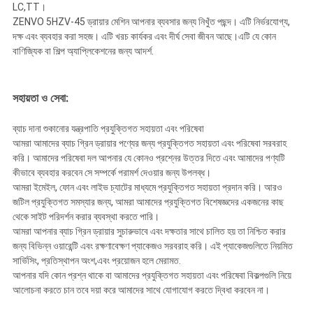
LC,TT।
ZENVO 5HZV-45 ড্রায়ার মেশিন আপনার ব্যবসার জন্য নিখুঁত পছন্দ। এটি নির্ভরযোগ্য,
দক্ষ এবং ব্যবহার করা সহজ। এটি খরচ কার্যকর এবং দীর্ঘ সেবা জীবন আছে।এটি যে কোন
বাণিজ্যিক বা শিল্প অ্যাপ্লিকেশনের জন্য আদর্শ.
সহায়তা ও সেবা:
ব্যাচ দানা শুকানোর যন্ত্রপাতি প্রযুক্তিগত সহায়তা এবং পরিষেবা
আমরা আমাদের ব্যাচ গ্রিন ড্রায়ার পণ্যের জন্য প্রযুক্তিগত সহায়তা এবং পরিষেবা সরবরাহ
করি। আমাদের পরিষেবা দল আপনার যে কোনও প্রশ্নের উত্তর দিতে এবং আমাদের পণ্যটি
কীভাবে ব্যবহার করবেন সে সম্পর্কে পরামর্শ দেওয়ার জন্য উপলব্ধ।
আমরা ইমেইল, ফোন এবং লাইভ চ্যাটের মাধ্যমে প্রযুক্তিগত সহায়তা প্রদান করি। আরও
জটিল প্রযুক্তিগত সমস্যার জন্য, আমরা আমাদের প্রযুক্তিগত বিশেষজ্ঞদের একজনের কাছ
থেকে সাইট পরিদর্শন করার ব্যবস্থা করতে পারি।
আমরা আপনার ব্যাচ গ্রিন ড্রায়ার সুচারুভাবে এবং দক্ষতার সাথে চালিত হয় তা নিশ্চিত করার
জন্য বিভিন্ন ওয়ারেন্টি এবং রক্ষণাবেক্ষণ প্যাকেজও সরবরাহ করি। এই প্যাকেজগুলিতে নিয়মিত
সার্ভিসিং, প্রতিস্থাপন অংশ,এবং প্রয়োজন হলে মেরামত.
আপনার যদি কোন প্রশ্ন থাকে বা আমাদের প্রযুক্তিগত সহায়তা এবং পরিষেবা বিকল্পগুলি নিয়ে
আলোচনা করতে চান তবে দয়া করে আমাদের সাথে যোগাযোগ করতে দ্বিধা করবেন না।