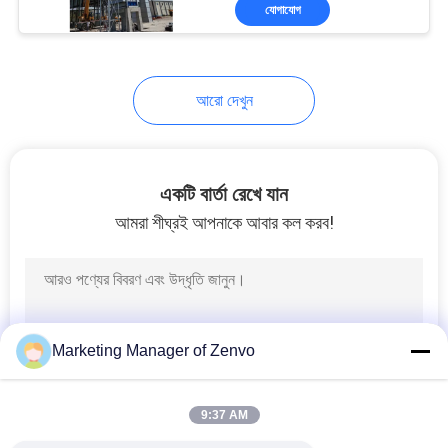
যোগাযোগ
নিয়ন্ত্রণ
যোগাযোগ
আরো দেখুন
করুন
খবর
একটি বার্তা রেখে যান
আমরা শীঘ্রই আপনাকে আবার কল করব!
উদ্ধৃতির
জন্য
আবেদন
Marketing Manager of Zenvo
সাইট
ম্যাপ
9:37 AM