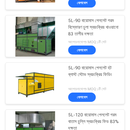
যোগাযোগ
নিয়ন্ত্রণ
5L-90 বায়োমাস পেললেট গরম
যোগাযোগ
21
বিস্ফোরণ চুলা স্বয়ংক্রিয় খাওয়ানো
করুন
83 তাপীয় দক্ষতা
ছোট শস্য ড্রায়ার
আলোচনাযোগ্য MOQ:১টি সেট
যোগাযোগ
খবর
5L-90 বায়োমাস পেললেট হট
উদ্ধৃতির
ব্লাস্ট স্টোভ স্বয়ংক্রিয় ফিডিং
জন্য
34
আলোচনাযোগ্য MOQ:১টি সেট
আবেদন
যোগাযোগ
মিশ্র ফ্লো ড্রায়ার
সাইট
5L-120 বায়োমাস পেললেট গরম
ম্যাপ
বাতাস চুল্লি স্বয়ংক্রিয় ফিড 83%
দক্ষতা