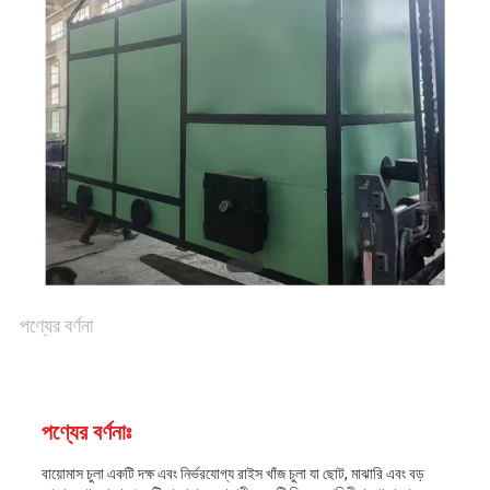
সাইট
ম্যাপ
গোপনীয়তা
নীতি
পণ্যের বর্ণনা
পণ্যের বর্ণনাঃ
বায়োমাস চুলা একটি দক্ষ এবং নির্ভরযোগ্য রাইস খাঁজ চুলা যা ছোট, মাঝারি এবং বড়