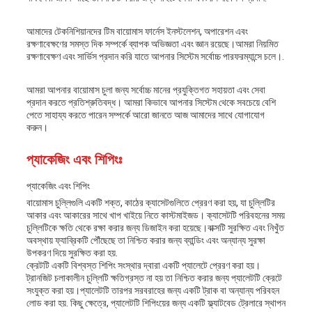
আমাদের টেকনিশিয়ানদের টিম বায়োমাস ফার্নেস ইনস্টলেশন, অপারেশন এবং
রক্ষণাবেক্ষণের সমস্ত দিক সম্পর্কে ব্যাপক অভিজ্ঞতা এবং জ্ঞান রয়েছে।আমরা নিয়মিত
রক্ষণাবেক্ষণ এবং সার্ভিস প্রদান করি যাতে আপনার সিস্টেম সর্বোচ্চ পারফরম্যান্সে চলে।.
আমরা আপনার বায়োমাস চুলা জন্য সর্বোচ্চ মানের প্রযুক্তিগত সহায়তা এবং সেবা
প্রদান করতে প্রতিশ্রুতিবদ্ধ। আমরা কিভাবে আপনার সিস্টেম থেকে সবচেয়ে বেশি
পেতে সাহায্য করতে পারেন সম্পর্কে আরো জানতে আজ আমাদের সাথে যোগাযোগ
করুন।
প্যাকেজিং এবং শিপিংঃ
প্যাকেজিং এবং শিপিং
বায়োমাস চুল্লিগুলি একটি শক্ত, কাঠের ক্যাসেটগুলিতে প্রেরণ করা হয়, যা চুল্লিটির
আকার এবং আকারের সাথে খাপ খাইয়ে নিতে কাস্টমাইজড। ক্যাসেটটি পরিবহনের সময়
চুল্লিটিকে ক্ষতি থেকে রক্ষা করার জন্য ডিজাইন করা হয়েছে।বাক্সটি সুরক্ষিত এবং নিখুঁত
অবস্থায় ফ্যাব্রিকটি পৌঁছেছে তা নিশ্চিত করার জন্য ব্যান্ডিং এবং অন্যান্য সুরক্ষা
উপকরণ দিয়ে সুরক্ষিত করা হয়.
ক্রেটটি একটি বিশ্বস্ত শিপিং সংস্থার দ্বারা একটি প্যালেটে প্রেরণ করা হয়।
ট্রানজিট চলাকালীন চুল্লিটি ক্ষতিগ্রস্ত না হয় তা নিশ্চিত করার জন্য প্যালেটটি ক্রেটে
সংযুক্ত করা হয়।প্যালেটটি তারপর সরবরাহের জন্য একটি ট্রাক বা অন্যান্য পরিবহন
লোড করা হয়. কিছু ক্ষেত্রে, প্যালেটটি শিপিংয়ের জন্য একটি ফ্ল্যাটবেড ট্রেলারে স্থাপন