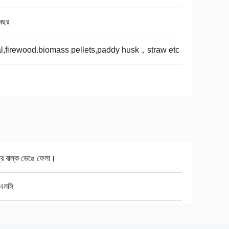
বছর
l,firewood.biomass pellets,paddy husk，straw etc
রে বাল্ক ভেঙে ফেলা।
 এলসি