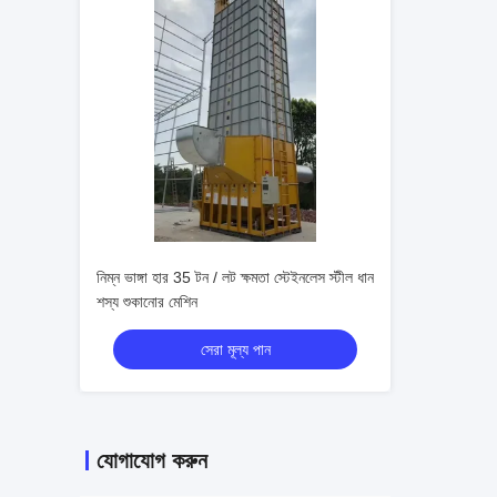
নিম্ন ভাঙ্গা হার 35 টন / লট ক্ষমতা স্টেইনলেস স্টীল ধান
শস্য শুকানোর মেশিন
সেরা মূল্য পান
যোগাযোগ করুন