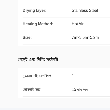
Drying layer:
Stainless Steel
Heating Method:
Hot Air
Size:
7m×3.5m×5.2m
পেমেন্ট এবং শিপিং শর্তাবলী
ন্যূনতম চাহিদার পরিমাণ
1
ডেলিভারি সময়
15 কার্যদিবস