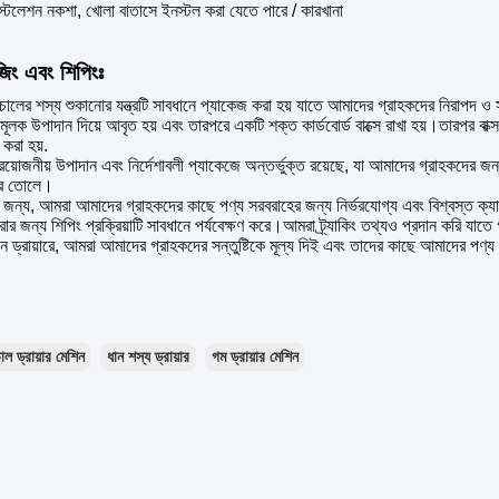
স্টলেশন নকশা, খোলা বাতাসে ইনস্টল করা যেতে পারে / কারখানা
জিং এবং শিপিংঃ
ালের শস্য শুকানোর যন্ত্রটি সাবধানে প্যাকেজ করা হয় যাতে আমাদের গ্রাহকদের নিরাপদ ও সু
ষামূলক উপাদান দিয়ে আবৃত হয় এবং তারপরে একটি শক্ত কার্ডবোর্ড বাক্সে রাখা হয়।তারপর বা
 করা হয়.
রয়োজনীয় উপাদান এবং নির্দেশাবলী প্যাকেজে অন্তর্ভুক্ত রয়েছে, যা আমাদের গ্রাহকদের জ
ে তোলে।
র জন্য, আমরা আমাদের গ্রাহকদের কাছে পণ্য সরবরাহের জন্য নির্ভরযোগ্য এবং বিশ্বস্ত ক্য
করার জন্য শিপিং প্রক্রিয়াটি সাবধানে পর্যবেক্ষণ করে।আমরা ট্র্যাকিং তথ্যও প্রদান করি যাতে
িন ড্রায়ারে, আমরা আমাদের গ্রাহকদের সন্তুষ্টিকে মূল্য দিই এবং তাদের কাছে আমাদের পণ্য
াল ড্রায়ার মেশিন
ধান শস্য ড্রায়ার
গম ড্রায়ার মেশিন