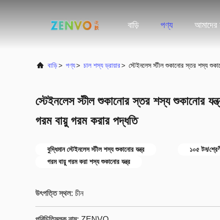
বাড়ি
পণ্য
আমাদের স
বাড়ি
>
পণ্য
>
চাল শস্য ড্রায়ার
>
স্টেইনলেস স্টীল শুকানোর স্তর শস্য শুকান
স্টেইনলেস স্টীল শুকানোর স্তর শস্য শুকানোর যন্ত
গরম বায়ু গরম করার পদ্ধতি
বুদ্ধিমান স্টেইনলেস স্টীল শস্য শুকানোর যন্ত্র
১০৫ টন/শ্রেণী
গরম বায়ু গরম করা শস্য শুকানোর যন্ত্র
উৎপত্তি স্থল:
চীন
পরিচিতিমুলক নাম:
ZENVO