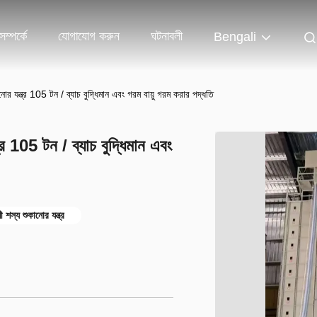
ম্পর্কে
যোগাযোগ করুন
ঘটনাবলী
Bengali
োর যন্ত্র 105 টন / ব্যাচ বুদ্ধিমান এবং গরম বায়ু গরম করার পদ্ধতি
্র 105 টন / ব্যাচ বুদ্ধিমান এবং
 শস্য শুকানোর যন্ত্র