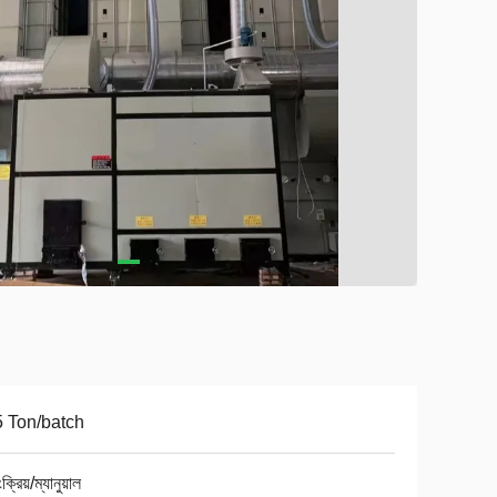
 Ton/batch
ংক্রিয়/ম্যানুয়াল