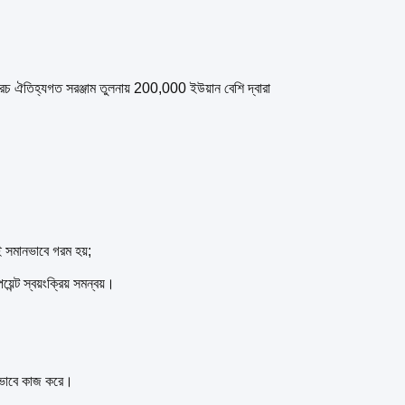
ী খরচ ঐতিহ্যগত সরঞ্জাম তুলনায় 200,000 ইউয়ান বেশি দ্বারা
াই সমানভাবে গরম হয়;
ন্ট স্বয়ংক্রিয় সমন্বয়।
ৌথভাবে কাজ করে।