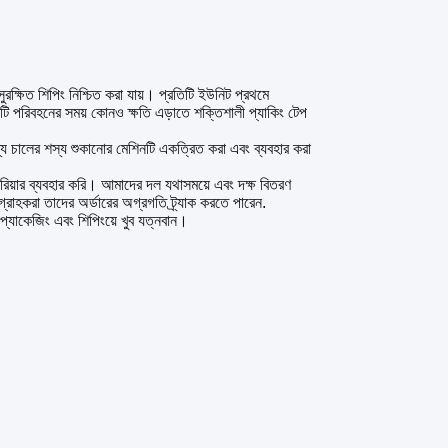
রক্ষিত শিপিং নিশ্চিত করা যায়। প্রতিটি ইউনিট প্রথমে
ক্সটি পরিবহনের সময় কোনও ক্ষতি এড়াতে শক্তিশালী প্যাকিং টেপ
ন্য চালের শস্য শুকানোর মেশিনটি একত্রিত করা এবং ব্যবহার করা
ারিয়ার ব্যবহার করি। আমাদের দল যথাসময়ে এবং দক্ষ বিতরণ
 গ্রাহকরা তাদের অর্ডারের অগ্রগতি ট্র্যাক করতে পারেন.
 প্যাকেজিং এবং শিপিংয়ে খুব যত্নবান।