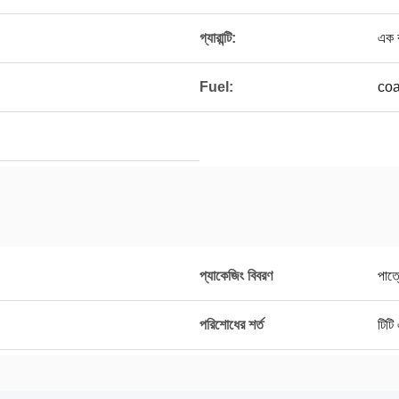
গ্যারান্টি:
এক 
Fuel:
coa
প্যাকেজিং বিবরণ
পাত্
পরিশোধের শর্ত
টিটি