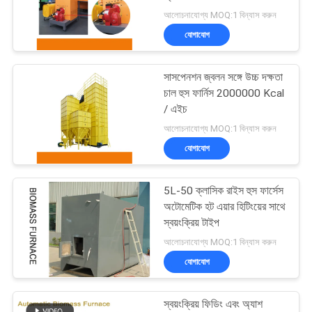
আলোচনাযোগ্য MOQ:1 বিন্যাস করুন
গোপনীয়তা
যোগাযোগ
নীতি
13
সাসপেনশন জ্বলন সঙ্গে উচ্চ দক্ষতা
শস্য ড্রায়ার ছড়িয়ে
চাল হুস ফার্নিস 2000000 Kcal
/ এইচ
আলোচনাযোগ্য MOQ:1 বিন্যাস করুন
যোগাযোগ
5L-50 ক্লাসিক রাইস হুস ফার্সেস
24
অটোমেটিক হট এয়ার হিটিংয়ের সাথে
স্বয়ংক্রিয় টাইপ
পোর্টেবল শস্য ড্রায়ার
আলোচনাযোগ্য MOQ:1 বিন্যাস করুন
যোগাযোগ
স্বয়ংক্রিয় ফিডিং এবং অ্যাশ