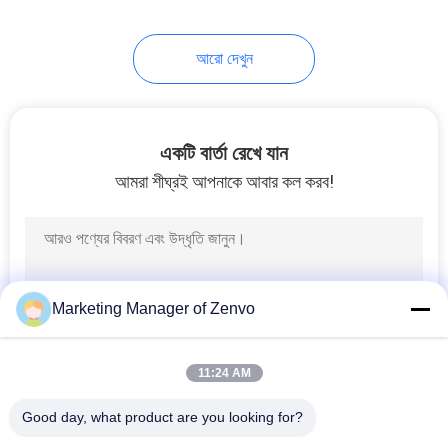
12
আরো দেখুন
অপটিক্যাল বাছাই মেশিন
একটি বার্তা রেখে যান
আমরা শীঘ্রই আপনাকে আবার কল করব!
18
রাইস রঙ সোর্টার
Marketing Manager of Zenvo
11:24 AM
Good day, what product are you looking for?