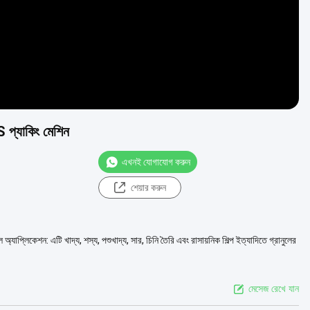
 প্যাকিং মেশিন
এখনই যোগাযোগ করুন
শেয়ার করুন
যাপ্লিকেশন: এটি খাদ্য, শস্য, পশুখাদ্য, সার, চিনি তৈরি এবং রাসায়নিক শিল্প ইত্যাদিতে গ্রানুলের
মেসেজ রেখে যান