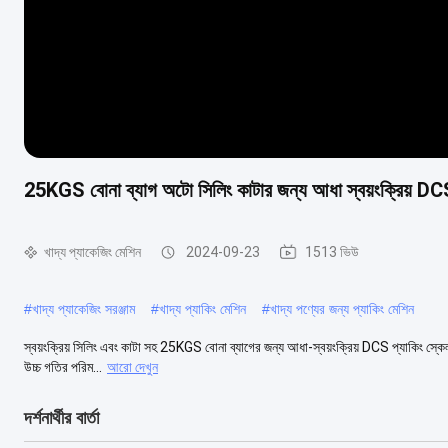
25KGS বোনা ব্যাগ অটো সিলিং কাটার জন্য আধা স্বয়ংক্রিয় DCS
খাদ্য প্যাকেজিং মেশিন
2024-09-23
1513 ভিউ
#
খাদ্য প্যাকেজিং সরঞ্জাম
#
খাদ্য প্যাকিং মেশিন
#
খাদ্য পণ্যের জন্য প্যাকিং মেশিন
স্বয়ংক্রিয় সিলিং এবং কাটা সহ 25KGS বোনা ব্যাগের জন্য আধা-স্বয়ংক্রিয় DCS প্যাকিং স্কেল অ্
উচ্চ গতির পরিম...
আরো দেখুন
দর্শনার্থীর বার্তা