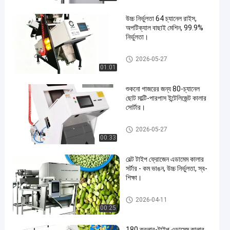
উচ্চ নির্ভুলতা 64 চ্যানেল রাইস,
অপটিক্যাল বাছাই মেশিন, 99.9%
নির্ভুলতা।
সিসিডি রঙ সোর্টার
2026-05-27
01:01
শুকনো গাজরের জন্য 80-চ্যানেল
ছোট মাল্টি-পারপাস ইন্টেলিজেন্ট কালার
সোর্টার।
সিসিডি রঙ সোর্টার
2026-05-27
00:33
বেল্ট টাইপ ফ্রোজেন এডামেম কালার
সর্টার - কম ভাঙন, উচ্চ নির্ভুলতা, স্ব-
শিক্ষা।
সিসিডি রঙ সোর্টার
2026-04-11
00:25
180 ক্রলার-টাইপ এডামেম কালার